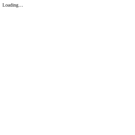
Loading…