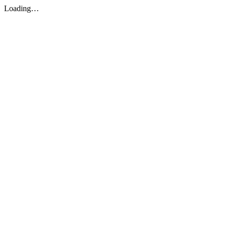
Loading…