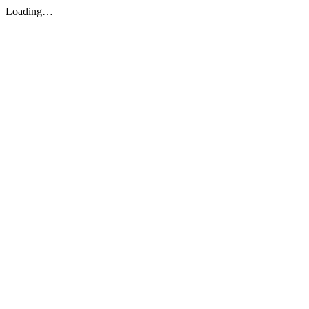
Loading…