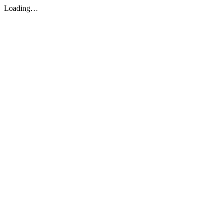
Loading…