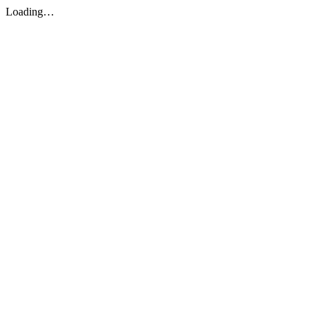
Loading…