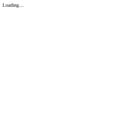
Loading…