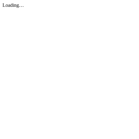
Loading…