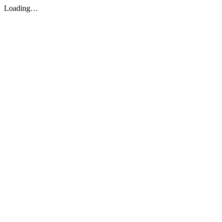
Loading…