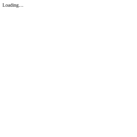
Loading…