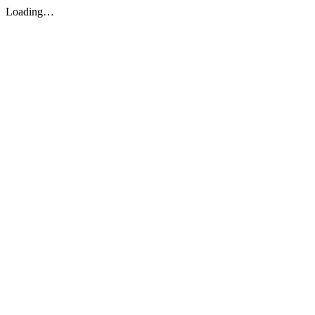
Loading…