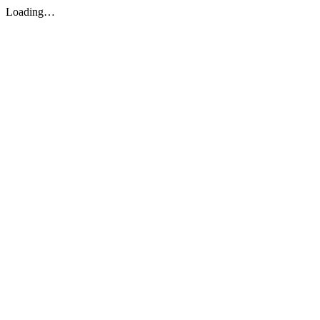
Loading…