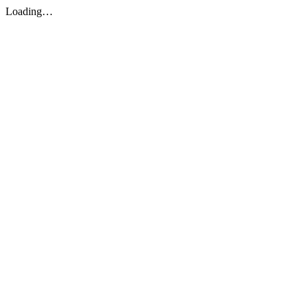
Loading…