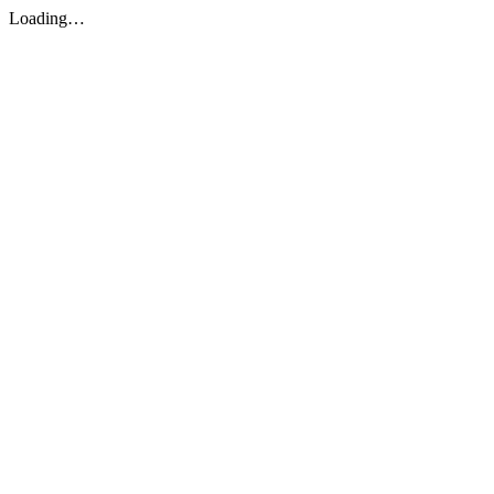
Loading…