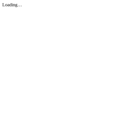
Loading…