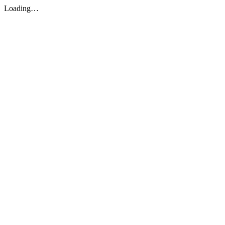
Loading…