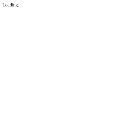
Loading…