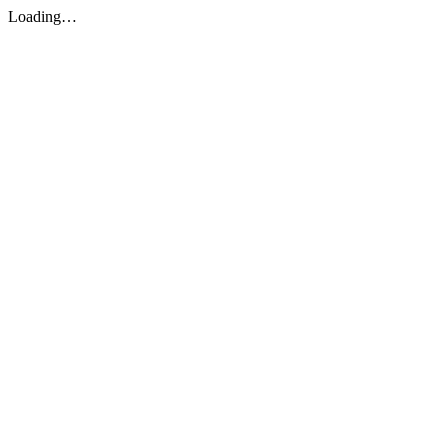
Loading…