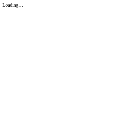
Loading…