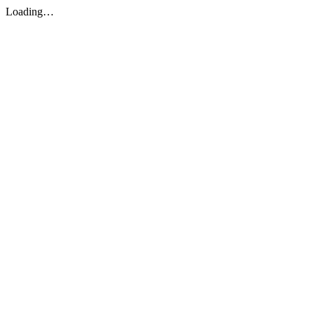
Loading…