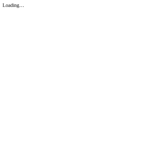
Loading…