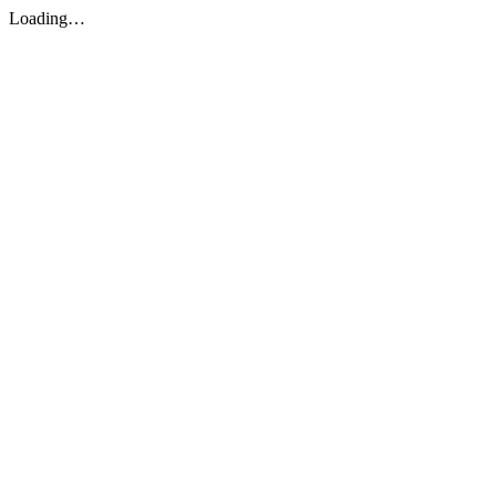
Loading…