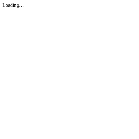
Loading…