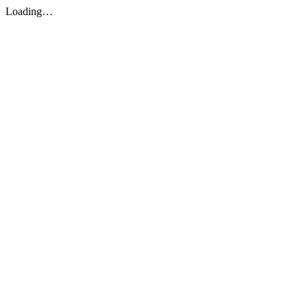
Loading…