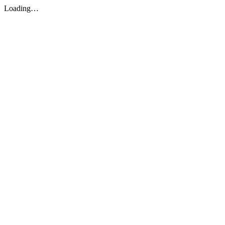
Loading…