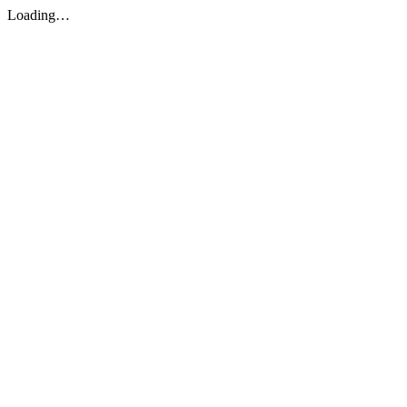
Loading…