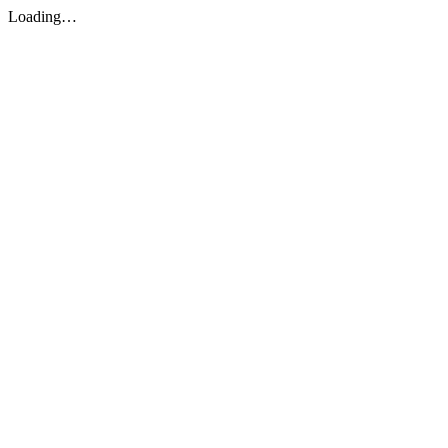
Loading…