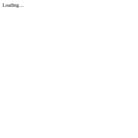
Loading…