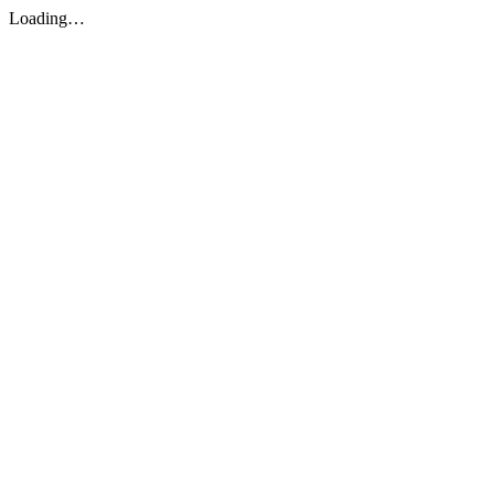
Loading…