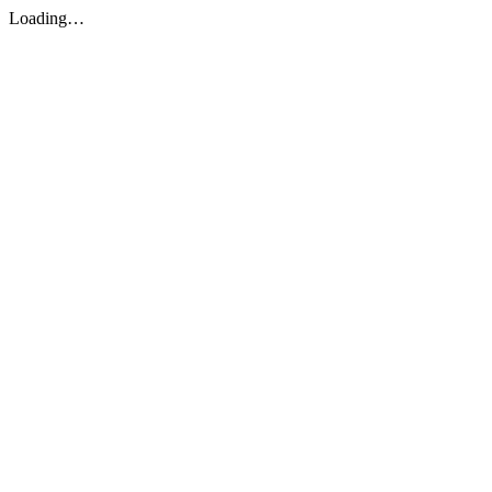
Loading…