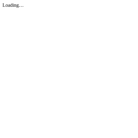
Loading…