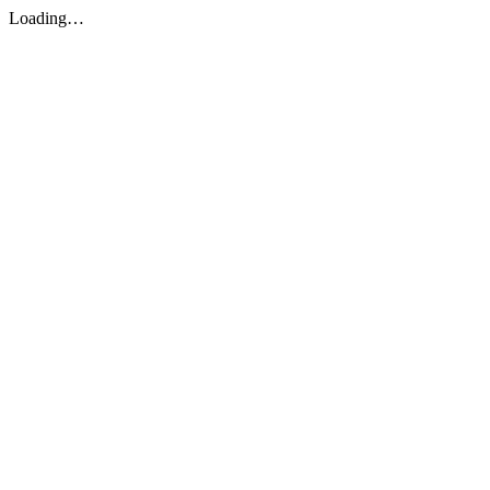
Loading…