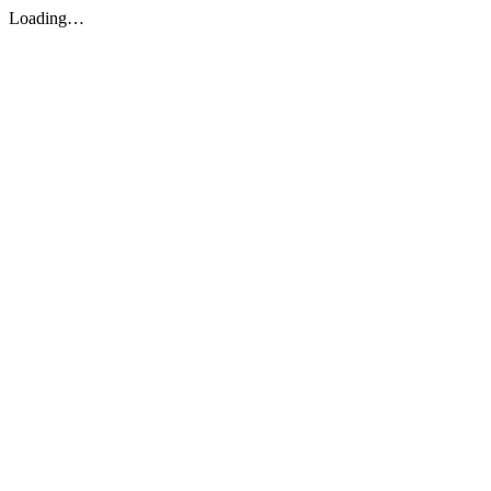
Loading…