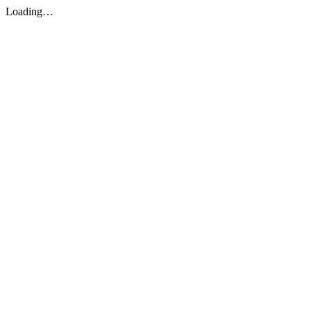
Loading…