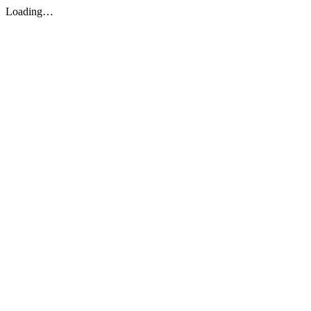
Loading…