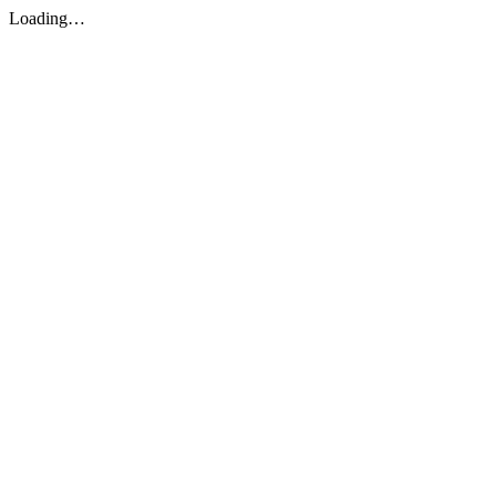
Loading…