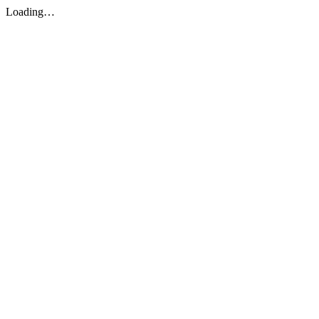
Loading…