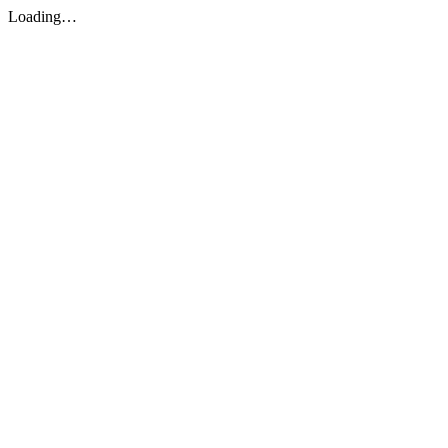
Loading…