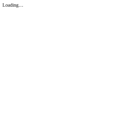
Loading…