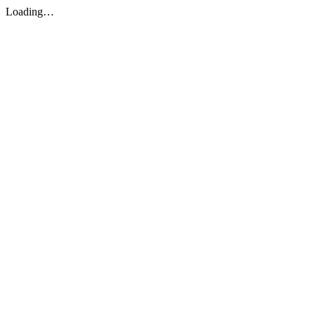
Loading…