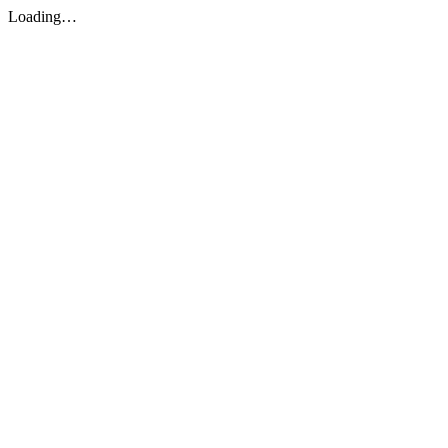
Loading…