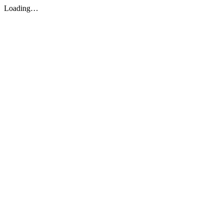
Loading…