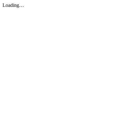
Loading…