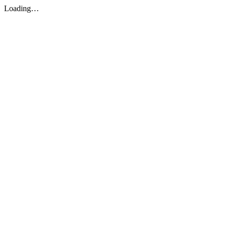
Loading…