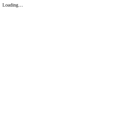
Loading…