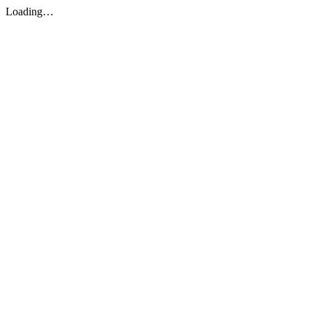
Loading…