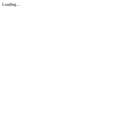
Loading…