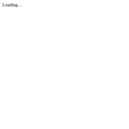
Loading…