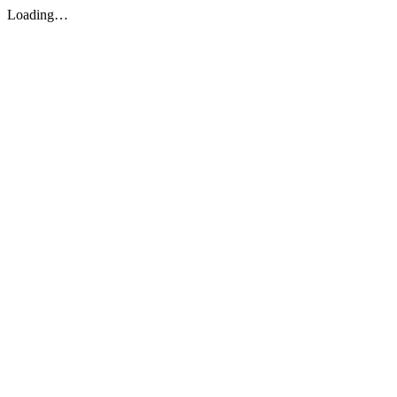
Loading…