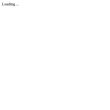
Loading…