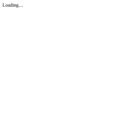
Loading…